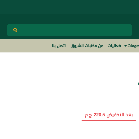
ومات
فعاليات
عن مكتبات الشروق
اتصل بنا
بعد التخفيض
220.5 ج.م