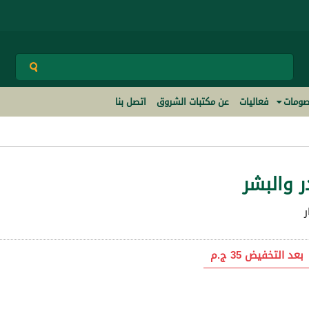
ومات
فعاليات
عن مكتبات الشروق
اتصل بنا
ر والبشر
ر
بعد التخفيض
35 ج.م