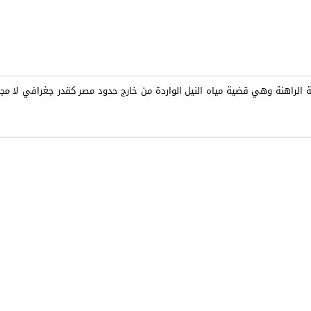
ية الراهنة وهي قضية مياه النيل الواردة من خارج حدود مصر كقدر جغرافي لا مجا