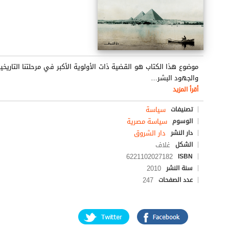
موضوع هذا الكتاب هو القضية ذات الأولوية الأكبر في مرحلتنا التاريخ
والجهود البشر
…
أقرأ المزيد
سياسة
تصنيفات
سياسة مصرية
الوسوم
دار الشروق
دار النشر
غلاف
الشكل
6221102027182
ISBN
2010
سنة النشر
247
عدد الصفحات