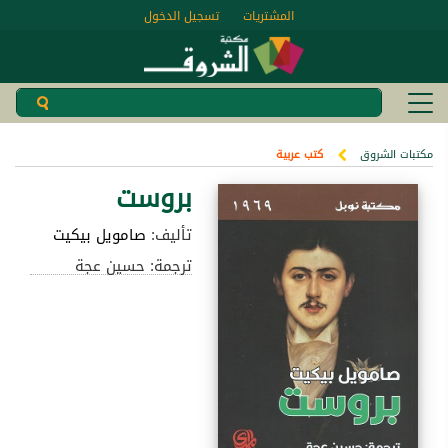
المشتريات
تسجيل الدخول
مكتبات الشروق
كتب عربية
بروست
تأليف:
صامويل بيكيت
ترجمة: حسين عجة