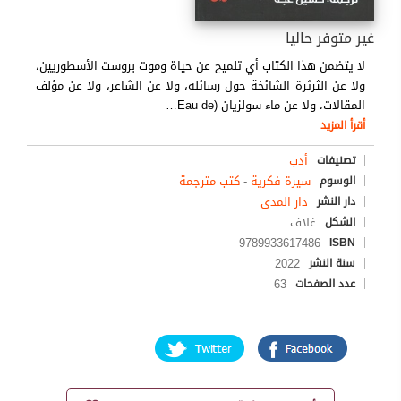
غير متوفر حاليا
لا يتضمن هذا الكتاب أي تلميح عن حياة وموت بروست الأسطوريين،
ولا عن الثرثرة الشائخة حول رسائله، ولا عن الشاعر، ولا عن مؤلف
المقالات، ولا عن ماء سولزيان (Eau de
…
أقرأ المزيد
أدب
تصنيفات
سيرة فكرية
-
كتب مترجمة
الوسوم
دار المدى
دار النشر
غلاف
الشكل
9789933617486
ISBN
2022
سنة النشر
63
عدد الصفحات