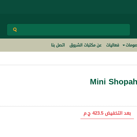
ومات
فعاليات
عن مكتبات الشروق
اتصل بنا
Mini Shopah
بعد التخفيض
423.5 ج.م