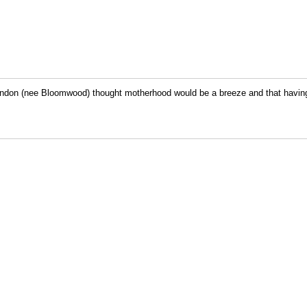
don (nee Bloomwood) thought motherhood would be a breeze and that having a