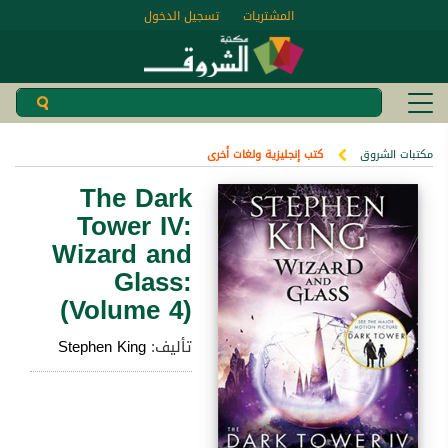
المشتريات
تسجيل الدخول
مكتبات الشروق
كتب إنجليزية ولغات أخرى
The Dark
Tower IV:
Wizard and
Glass:
(Volume 4)
تأليف:
Stephen King