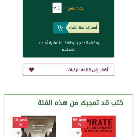
عدد النسخ
أضف إلى سلة الشراء
يمكنك الدفع بالبطاقة الائتمانية أو عند
الاستلام
أضف إلى قائمة الرغبات
كتب قد تعجبك من هذه الفئة
خصم 55
خصم 10
%
%