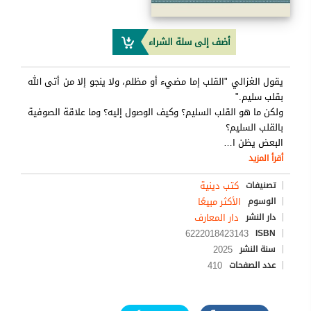
أضف إلى سلة الشراء
يقول الغزالي "القلب إما مضيء أو مظلم، ولا ينجو إلا من أتى الله
بقلب سليم."
ولكن ما هو القلب السليم؟ وكيف الوصول إليه؟ وما علاقة الصوفية
بالقلب السليم؟
البعض يظن ا
…
أقرأ المزيد
كتب دينية
تصنيفات
الأكثر مبيعًا
الوسوم
دار المعارف
دار النشر
6222018423143
ISBN
2025
سنة النشر
410
عدد الصفحات