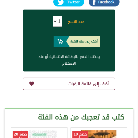
عدد النسخ
أضف إلى سلة الشراء
يمكنك الدفع بالبطاقة الائتمانية أو عند
الاستلام
أضف إلى قائمة الرغبات
كتب قد تعجبك من هذه الفئة
خصم 10
خصم 20