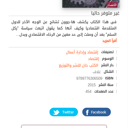
غير متوفر حاليا
فى هذا الكتاب يكشف ها-جوون تشانج عن الوجه الآخر للدول
المتقدمة اقتصاديا وكيف أنها كما يقول اتبعت سياسة "ركل
السلم" بعد أن وصلت إلى حد معين من الرخاء الاقتصادي وبدل
…
أقرأ المزيد
إقتصاد وإدارة أعمال
تصنيفات
إقتصاد
الوسوم
الكتب خان للنشر والتوزيع
دار النشر
غلاف
الشكل
9789776306509
ISBN
2015
سنة النشر
454
عدد الصفحات