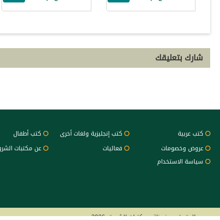
شارك بتعليقك
كتب عربية
كتب إنجليزية ولغات أخرى
كتب أطفال
عروض وخصومات
فعاليات
عن مكتبات الشر
سياسة الاستخدام
جميع الحقوق محفوظة - مكتبات الشروق 2026