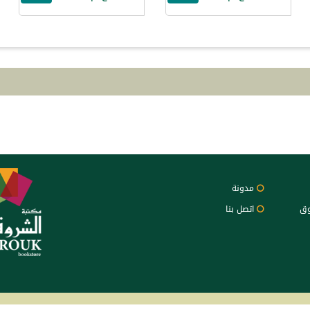
مدونة
وق
اتصل بنا