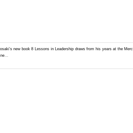
osaki’s new book 8 Lessons in Leadership draws from his years at the Merc
ine
…