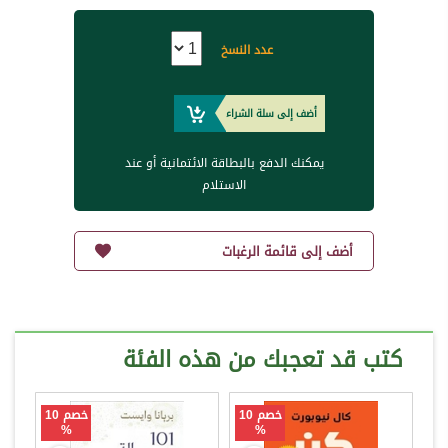
عدد النسخ
أضف إلى سلة الشراء
يمكنك الدفع بالبطاقة الائتمانية أو عند
الاستلام
أضف إلى قائمة الرغبات
كتب قد تعجبك من هذه الفئة
خصم 10
خصم 10
%
%