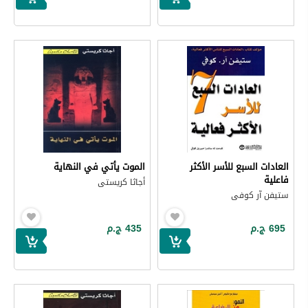
العادات السبع للأسر الأكثر
الموت يأتي في النهاية
فاعلية
أجاثا كريستى
ستيفن آر كوفى
695 ج.م
435 ج.م