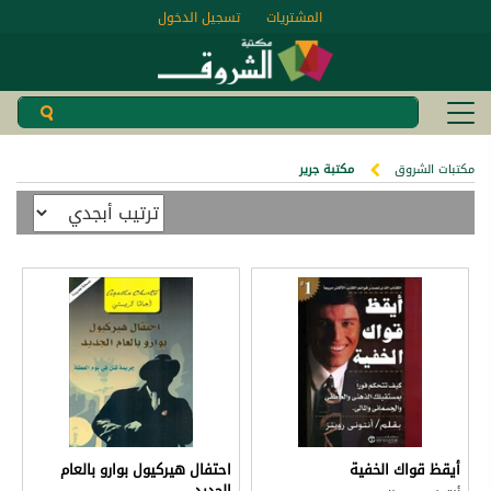
المشتريات
تسجيل الدخول
مكتبات الشروق
مكتبة جرير
أيقظ قواك الخفية
احتفال هيركيول بوارو بالعام
الجديد