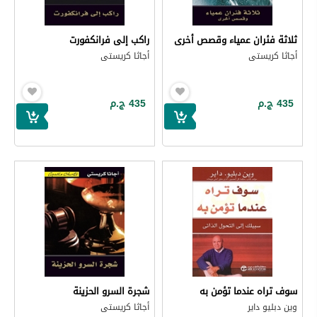
ثلاثة فئران عمياء وقصص أخرى
راكب إلى فرانكفورت
أجاثا كريستى
أجاثا كريستى
435 ج.م
435 ج.م
سوف تراه عندما تؤمن به
شجرة السرو الحزينة
وين دبليو داير
أجاثا كريستى