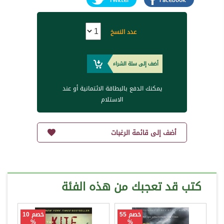
عدد النسخ
أضف إلى سلة الشراء
يمكنك الدفع بالبطاقة الائتمانية أو عند
الاستلام
أضف إلى قائمة الرغبات
كتب قد تعجبك من هذه الفئة
خصم 55
خصم 10
%
%