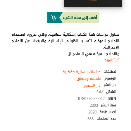
أضف إلى سلة الشراء
تتناول دراسات هذا الكتاب إشكالية منهجية، وهي ضرورة استخدام
النماذج المركبة لتفسير الظواهر الإنسانية والابتعاد عن النماذج
الاختزالية.
والنماذج المركبة هي النماذج ال
…
أقرأ المزيد
دراسات إنسانية وفكرية
تصنيفات
فلسفة ومنطق
الوسوم
دار الشروق
دار النشر
غلاف
الشكل
9789770909942
ISBN
2003
سنة النشر
2020
أحدث طبعة
383
عدد الصفحات