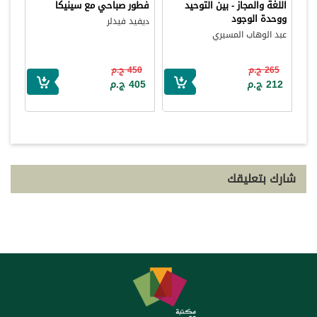
اللغة والمجاز - بين التوحيد
فطور صباحي مع سينيكا
ووحدة الوجود
ديفيد فيدلر
عبد الوهاب المسيري
265 ج.م
450 ج.م
212 ج.م
405 ج.م
شارك بتعليقك