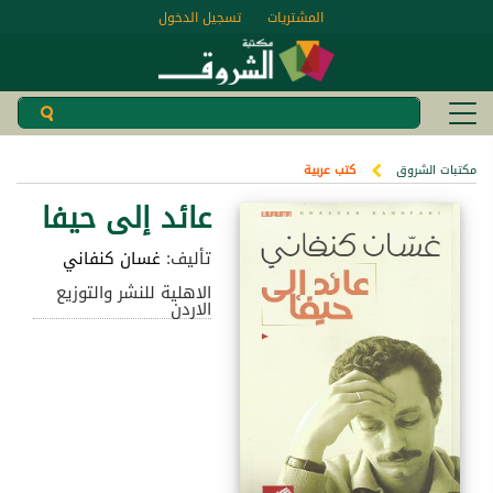
المشتريات
تسجيل الدخول
مكتبات الشروق
كتب عربية
عائد إلى حيفا
تأليف:
غسان كنفاني
الاهلية للنشر والتوزيع
الاردن