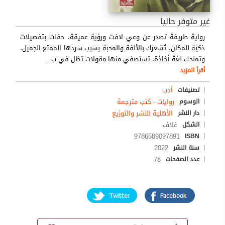
غير متوفر حاليا
رواية طريفة تصدر عن وعي لافت ورؤية عميقة، حفلت بتفصيلات
ذكية للمكان، تُشعرك بالألفة والمحبة بسبب سردها الممتع الجميل،
وتمنحك لغة أخاذة، تستصفي منها مقولات تظل في ب
…
أقرأ المزيد
أدب
تصنيفات
روايات
-
كتب مترجمة
الوسوم
الأهلية للنشر والتوزيع
دار النشر
غلاف
الشكل
9786589097891
ISBN
2022
سنة النشر
78
عدد الصفحات