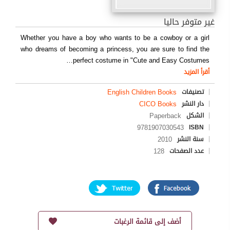
غير متوفر حاليا
Whether you have a boy who wants to be a cowboy or a girl
who dreams of becoming a princess, you are sure to find the
…
perfect costume in "Cute and Easy Costumes
أقرأ المزيد
English Children Books
تصنيفات
CICO Books
دار النشر
Paperback
الشكل
9781907030543
ISBN
2010
سنة النشر
128
عدد الصفحات
أضف إلى قائمة الرغبات