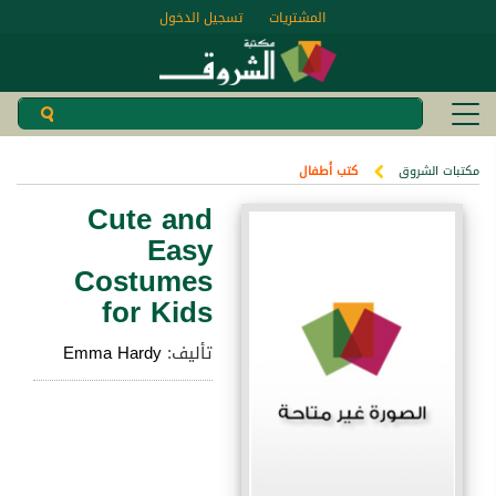
المشتريات
تسجيل الدخول
مكتبات الشروق
كتب أطفال
Cute and
Easy
Costumes
for Kids
تأليف:
Emma Hardy