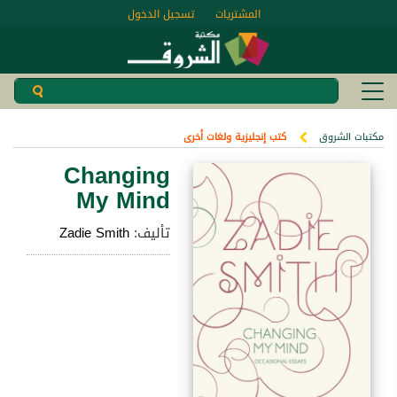
المشتريات
تسجيل الدخول
مكتبات الشروق
كتب إنجليزية ولغات أخرى
Changing
My Mind
تأليف:
Zadie Smith