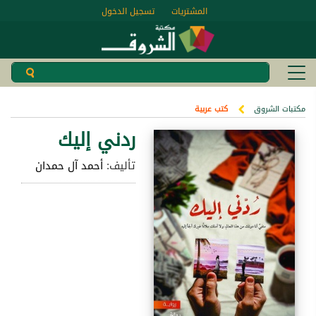
المشتريات
تسجيل الدخول
مكتبات الشروق
كتب عربية
ردني إليك
تأليف:
أحمد آل حمدان