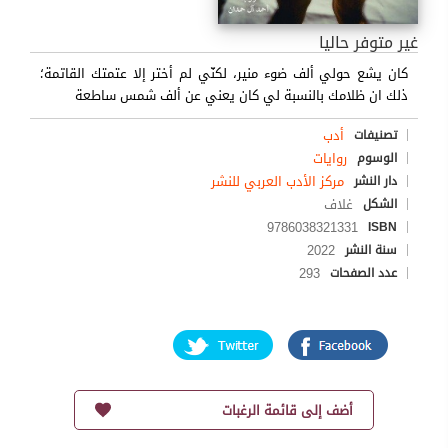
غير متوفر حاليا
كان يشع حولي ألف ضوء منير، لكنّي لم أختر إلا عتمتك القاتمة؛
ذلك ان ظلامك بالنسبة لي كان يعني عن ألف شمس ساطعة
أدب
تصنيفات
روايات
الوسوم
مركز الأدب العربي للنشر
دار النشر
غلاف
الشكل
9786038321331
ISBN
2022
سنة النشر
293
عدد الصفحات
أضف إلى قائمة الرغبات