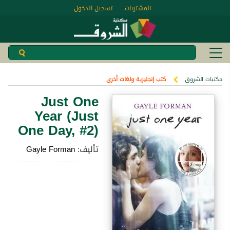
المشتريات
تسجيل الدخول
مكتبات الشروق
كتب إنجليزية ولغات أخرى
Just One
Year (Just
One Day, #2)
تأليف:
Gayle Forman