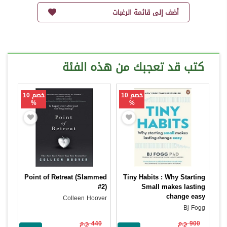
أضف إلى قائمة الرغبات
كتب قد تعجبك من هذه الفئة
خصم 10
خصم 10
%
%
Point of Retreat (Slammed
Tiny Habits : Why Starting
#2)
Small makes lasting
change easy
Colleen Hoover
Bj Fogg
900 ج.م
440 ج.م