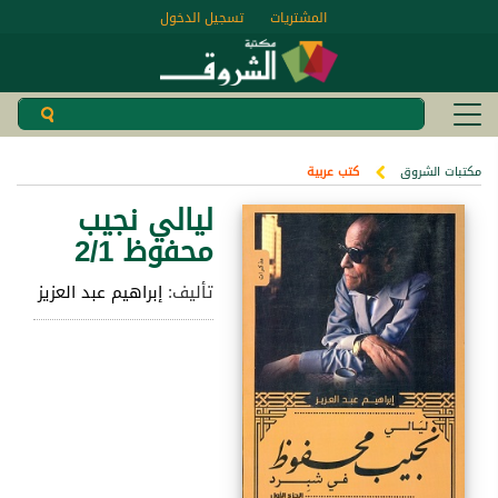
المشتريات
تسجيل الدخول
مكتبات الشروق
كتب عربية
ليالي نجيب
محفوظ 2/1
تأليف:
إبراهيم عبد العزيز