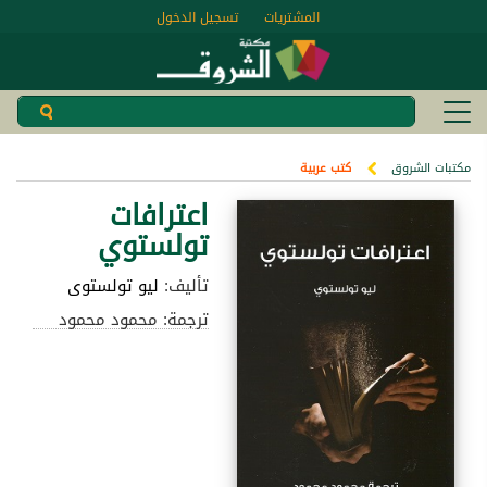
المشتريات
تسجيل الدخول
مكتبات الشروق
كتب عربية
اعترافات
تولستوي
تأليف:
ليو تولستوى
ترجمة: محمود محمود