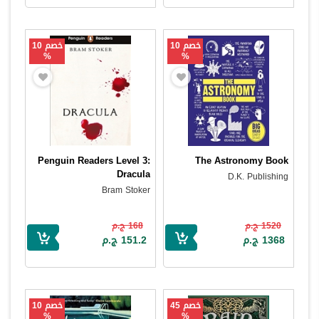
خصم 10
خصم 10
%
%
Penguin Readers Level 3:
The Astronomy Book
Dracula
D.K. Publishing
Bram Stoker
1520 ج.م
168 ج.م
1368 ج.م
151.2 ج.م
خصم 45
خصم 10
%
%