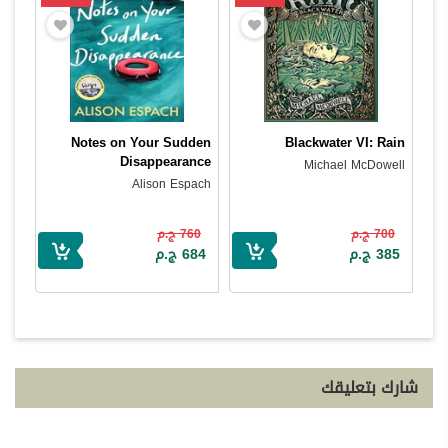
Notes on Your Sudden
Blackwater VI: Rain
Disappearance
Michael McDowell
Alison Espach
700 ج.م
760 ج.م
385 ج.م
684 ج.م
شارك بتعليقك