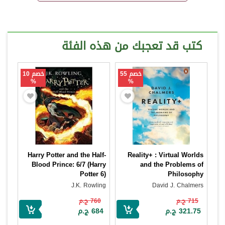
كتب قد تعجبك من هذه الفئة
خصم 55
خصم 10
%
%
Harry Potter and the Half-
Reality+ : Virtual Worlds
Blood Prince: 6/7 (Harry
and the Problems of
Potter 6)
Philosophy
J.K. Rowling
David J. Chalmers
715 ج.م
760 ج.م
321.75 ج.م
684 ج.م