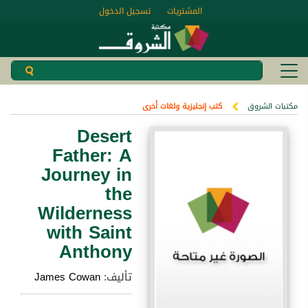
المشتريات
تسجيل الدخول
مكتبات الشروق
كتب إنجليزية ولغات أخرى
Desert
Father: A
Journey in
the
Wilderness
with Saint
Anthony
تأليف:
James Cowan