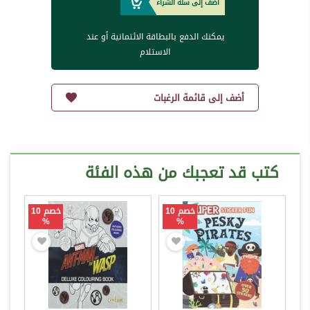
أضف إلى سلة الشراء
يمكنك الدفع بالبطاقة الائتمانية أو عند
الاستلام
أضف إلى قائمة الرغبات
كتب قد تعجبك من هذه الفئة
خصم 10
خصم 10
%
%