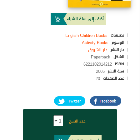
أضف إلى سلة الشراء
English Children Books
تصنيفات
Activity Books
الوسوم
دار الشروق
دار النشر
Paperback
الشكل
6221102014212
ISBN
2005
سنة النشر
20
عدد الصفحات
عدد النسخ