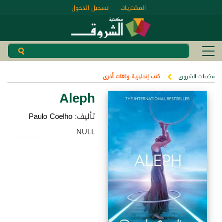
المشتريات
تسجيل الدخول
مكتبات الشروق
كتب إنجليزية ولغات أخرى
Aleph
تأليف:
Paulo Coelho
NULL