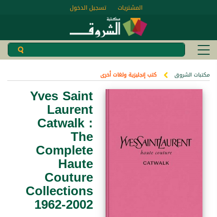
المشتريات
تسجيل الدخول
مكتبات الشروق
كتب إنجليزية ولغات أخرى
Yves Saint
Laurent
Catwalk :
The
Complete
Haute
Couture
Collections
1962-2002