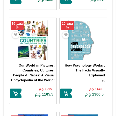
خصم 10
خصم 10
%
%
Our World in Pictures:
How Psychology Works :
Countries, Cultures,
The Facts Visually
People & Places: A Visual
Explained
Encyclopedia of the World:
DK
A Visual World Geography
1445 ج.م
1295 ج.م
Encyclopedia for Kids
1300.5 ج.م
1165.5 ج.م
DK