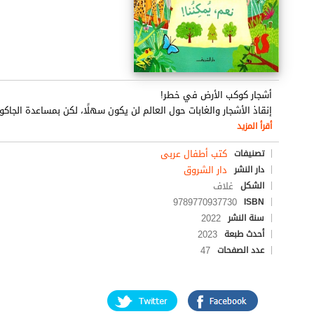
أشجار كوكب الأرض في خطر!
إنقاذ الأشجار والغابات حول العالم لن يكون سهلًا، لكن بمساعدة الجاكوار
أقرأ المزيد
كتب أطفال عربى
تصنيفات
دار الشروق
دار النشر
غلاف
الشكل
9789770937730
ISBN
2022
سنة النشر
2023
أحدث طبعة
47
عدد الصفحات