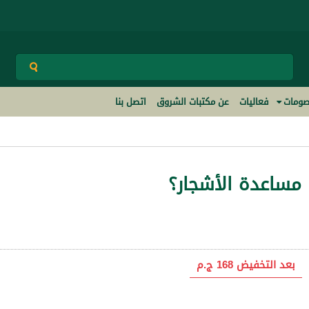
ومات
فعاليات
عن مكتبات الشروق
اتصل بنا
 مساعدة الأشجار؟
بعد التخفيض
168 ج.م