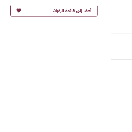
أضف إلى قائمة الرغبات