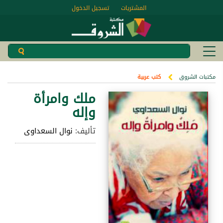
المشتريات
تسجيل الدخول
مكتبات الشروق
كتب عربية
ملك وامرأة
وإله
تأليف:
نوال السعداوى