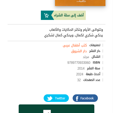
أضف إلى سلة الشراء
وتتوالى الأيام وتكثر الحكايات والألعاب
يحكي شكري لكمال، ويحكي كمال لشكري
كتب أطفال عربى
تصنيفات
دار الشروق
دار النشر
مجلد
الشكل
9789770933060
ISBN
2014
سنة النشر
2024
أحدث طبعة
32
عدد الصفحات