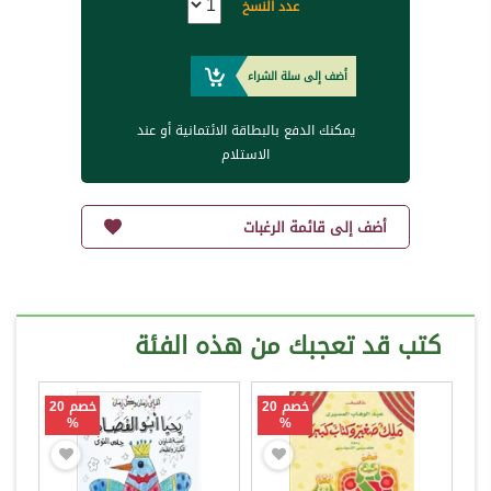
عدد النسخ
أضف إلى سلة الشراء
يمكنك الدفع بالبطاقة الائتمانية أو عند
الاستلام
أضف إلى قائمة الرغبات
كتب قد تعجبك من هذه الفئة
خصم 20
خصم 20
%
%