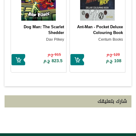
Dog Man: The Scarlet
Ant-Man - Pocket Deluxe
Shedder
Colouring Book
Dav Pilkey
Centum Books
120 ج.م
915 ج.م
108 ج.م
823.5 ج.م
شارك بتعليقك