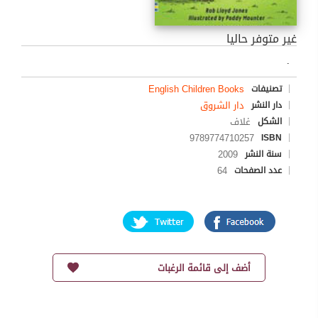
غير متوفر حاليا
.
English Children Books
تصنيفات
دار الشروق
دار النشر
غلاف
الشكل
9789774710257
ISBN
2009
سنة النشر
64
عدد الصفحات
أضف إلى قائمة الرغبات