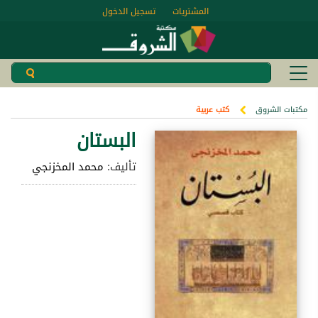
المشتريات
تسجيل الدخول
مكتبات الشروق
كتب عربية
البستان
تأليف:
محمد المخزنجي