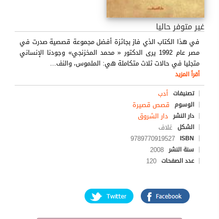
غير متوفر حاليا
في هذا الكتاب الذي فاز بجائزة أفضل مجموعة قصصية صدرت في
مصر عام 1992 يرى الدكتور « محمد المخزنجي» وجودنا الإنساني
متجليا في حالات ثلاث متكاملة هي: الملموس، والنف
…
أقرأ المزيد
أدب
تصنيفات
قصص قصيرة
الوسوم
دار الشروق
دار النشر
غلاف
الشكل
9789770919527
ISBN
2008
سنة النشر
120
عدد الصفحات