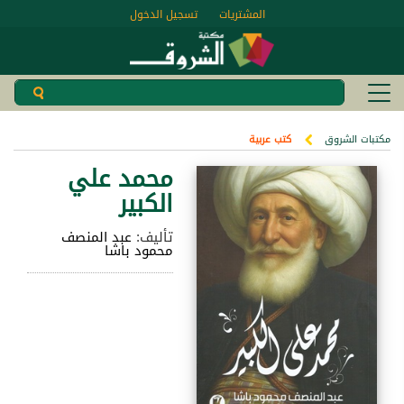
المشتريات
تسجيل الدخول
مكتبات الشروق
كتب عربية
محمد علي
الكبير
تأليف:
عبد المنصف
محمود باشا