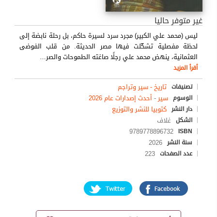
غير متوفر حاليا
ليس (محمد علي الكبير) مجرد سرد لسيرة حاكم، بل رحلة نابضة إلى
لحظة مفصلية تشكّلت فيها مصر الحديثة. من قلب الفوضى
العثمانية، ينهض محمد علي رجلًا صاغته الطموحات والصر
…
أقرأ المزيد
تاريخ - سير وتراجم
تصنيفات
سير
-
أحدث إصدارات عام 2026
الوسوم
كتوبيا للنشر والتوزيع
دار النشر
غلاف
الشكل
9789778896732
ISBN
2026
سنة النشر
223
عدد الصفحات