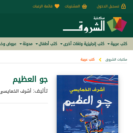
تسجيل الدخول
المشتريات
قائمة الرغبات
كتب عربية
كتب إنجليزية ولغات أخرى
كتب أطفال
مدونة
عروض وخص
مكتبات الشروق
كتب عربية
جو العظيم
تأليف:
أشرف الخمايسى