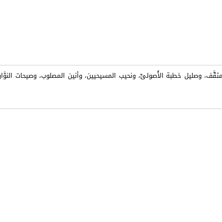
لمثقَّف، وصليل خطبة الأُصولىِّ، ونحيب المسيحيين، وأنين المصلوب، وصيحات النوّ