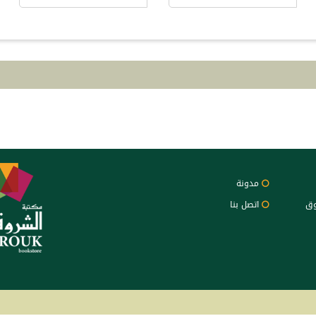
مدونة
وق
اتصل بنا