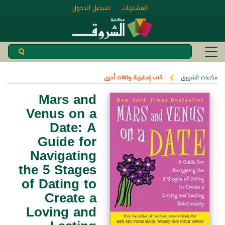
المشتريات
تسجيل الدخول
مكتبات الشروق
كتب إنجليزية ولغات أخرى
Mars and
Venus on a
Date: A
Guide for
Navigating
the 5 Stages
of Dating to
Create a
Loving and