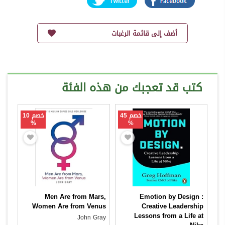
أضف إلى قائمة الرغبات
كتب قد تعجبك من هذه الفئة
خصم 45
خصم 10
%
%
Men Are from Mars,
Emotion by Design :
Women Are from Venus
Creative Leadership
Lessons from a Life at
John Gray