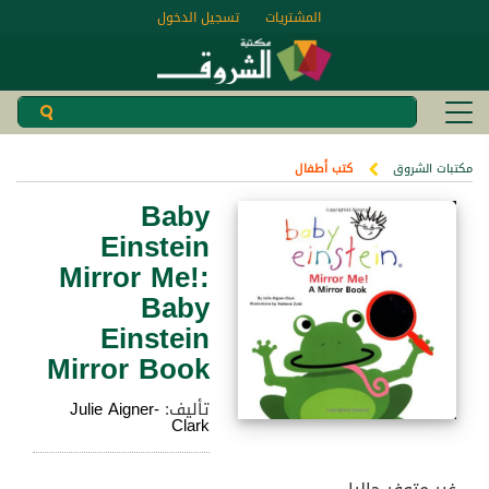
المشتريات
تسجيل الدخول
مكتبات الشروق
كتب أطفال
Baby
Einstein
Mirror Me!:
Baby
Einstein
Mirror Book
تأليف:
Julie Aigner-
Clark