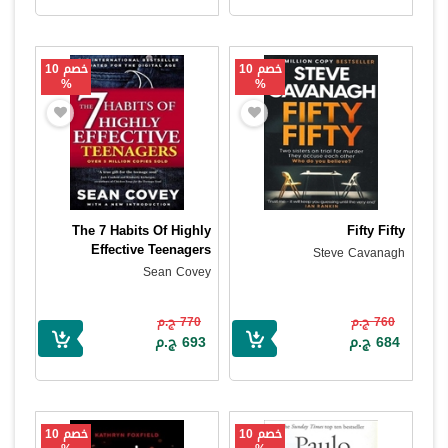
خصم 10
خصم 10
%
%
The 7 Habits Of Highly
Fifty Fifty
Effective Teenagers
Steve Cavanagh
Sean Covey
760 ج.م
770 ج.م
684 ج.م
693 ج.م
خصم 10
خصم 10