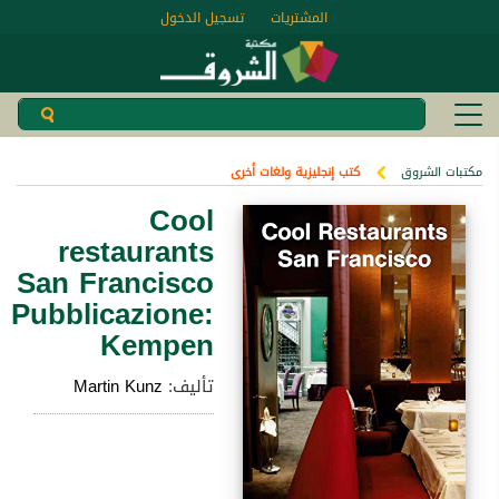
المشتريات
تسجيل الدخول
مكتبات الشروق
كتب إنجليزية ولغات أخرى
Cool
restaurants
San Francisco
Pubblicazione:
Kempen
تأليف:
Martin Kunz