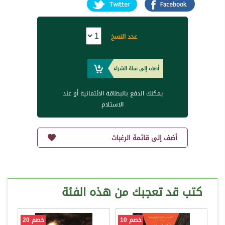
عدد النسخ
أضف إلى سلة الشراء
يمكنك الدفع بالبطاقة الائتمانية أو عند
الاستلام
أضف إلى قائمة الرغبات
كتب قد تعجبك من هذه الفئة
خصم 10
خصم 20