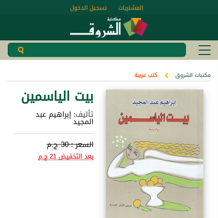
المشتريات
تسجيل الدخول
مكتبات الشروق
كتب عربية
بيت الياسمين
تأليف:
إبراهيم عبد
المجيد
السعر :
30 ج.م
بعد التخفيض
21 ج.م