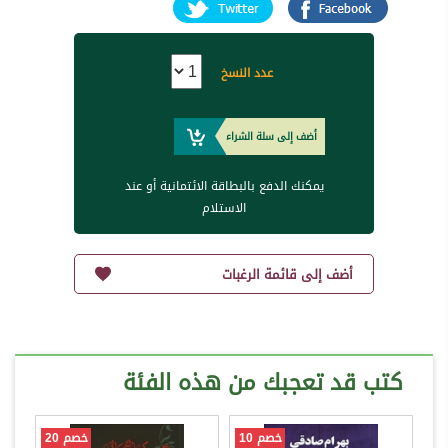
عدد النسخ
أضف إلى سلة الشراء
يمكنك الدفع بالبطاقة الائتمانية أو عند
الاستلام
أضف إلى قائمة الرغبات
كتب قد تعجبك من هذه الفئة
خصم 10
خصم 20