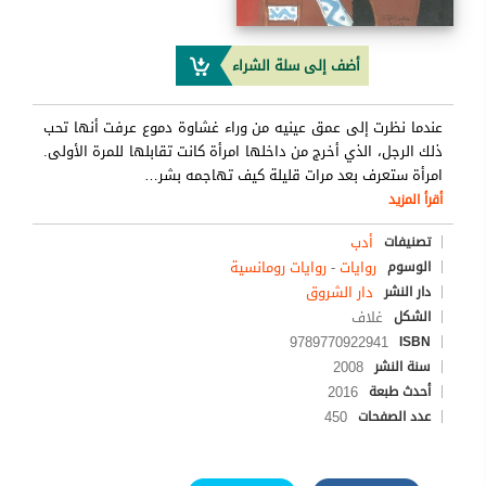
أضف إلى سلة الشراء
عندما نظرت إلى عمق عينيه من وراء غشاوة دموع عرفت أنها تحب
ذلك الرجل، الذي أخرج من داخلها امرأة كانت تقابلها للمرة الأولى.
امرأة ستعرف بعد مرات قليلة كيف تهاجمه بشر
…
أقرأ المزيد
أدب
تصنيفات
روايات
-
روايات رومانسية
الوسوم
دار الشروق
دار النشر
غلاف
الشكل
9789770922941
ISBN
2008
سنة النشر
2016
أحدث طبعة
450
عدد الصفحات