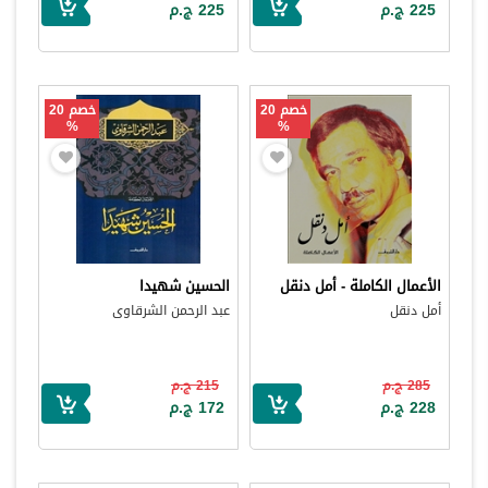
225 ج.م
225 ج.م
خصم 20
خصم 20
%
%
الأعمال الكاملة - أمل دنقل
الحسين شهيدا
أمل دنقل
عبد الرحمن الشرقاوى
285 ج.م
215 ج.م
228 ج.م
172 ج.م