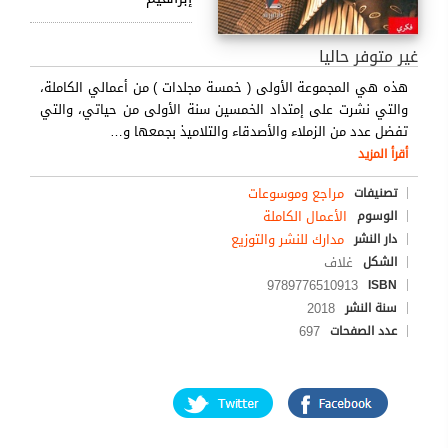
غير متوفر حاليا
هذه هي المجموعة الأولى ( خمسة مجلدات ) من أعمالي الكاملة،
والتي نشرت على إمتداد الخمسين سنة الأولى من حياتي، والتي
تفضل عدد من الزملاء والأصدقاء والتلاميذ بجمعها و
…
أقرأ المزيد
مراجع وموسوعات
تصنيفات
الأعمال الكاملة
الوسوم
مدارك للنشر والتوزيع
دار النشر
غلاف
الشكل
9789776510913
ISBN
2018
سنة النشر
697
عدد الصفحات