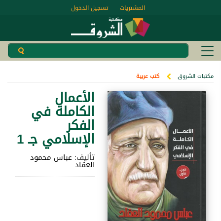
المشتريات
تسجيل الدخول
مكتبات الشروق
كتب عربية
الأعمال
الكاملة في
الفكر
الإسلامي جـ 1
تأليف:
عباس محمود
العقاد