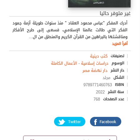
غير متوفر حاليا
أدرك المفكر "عباس محمود العقاد " منذ سنوات طويلة أزمة جمود
الفكر التي طالت عالمنا الإسلامي، فسعى إلى طرح الأفكار
ومناقشتها بالبراهين من القرآن الكريم والمنطق من ال
…
أقرأ المزيد
كتب دينية
تصنيفات
دراسات إسلامية
-
الأعمال الكاملة
الوسوم
دار نهضة مصر
دار النشر
مجلد
الشكل
9789771460763
ISBN
2022
سنة النشر
768
عدد الصفحات