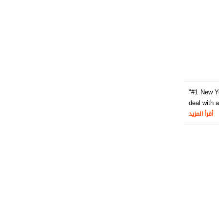
"#1 New Yo
deal with 
أقرأ المزيد