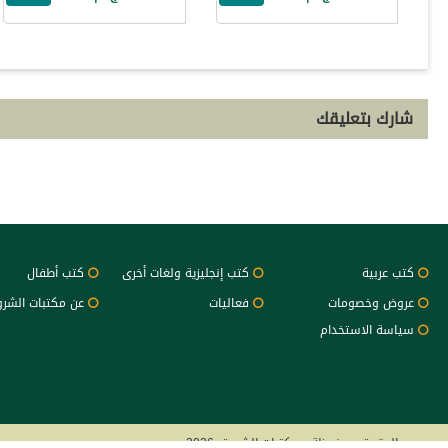
شارك بتعليقك
كتب عربية
كتب إنجليزية ولغات أخرى
كتب أطفال
عروض وخصومات
فعاليات
عن مكتبات الشر
سياسة الاستخدام
جميع الحقوق محفوظة - مكتبات الشروق 2026