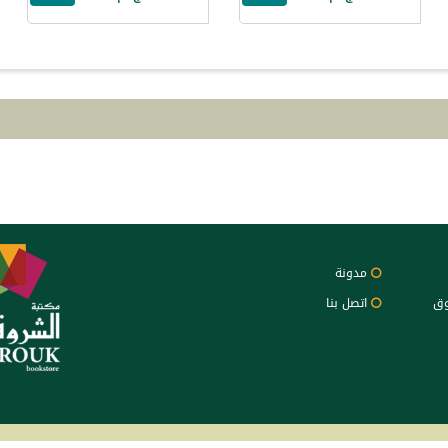
مدونة
وق
اتصل بنا