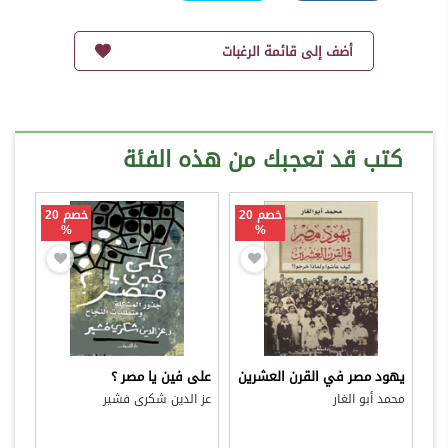
أضف إلى قائمة الرغبات
كتب قد تعجبك من هذه الفئة
خصم 20
خصم 20
%
%
يهود مصر في القرن العشرين
على فين يا مصر ؟
محمد أبو الغار
عز الدين شكرى فشير