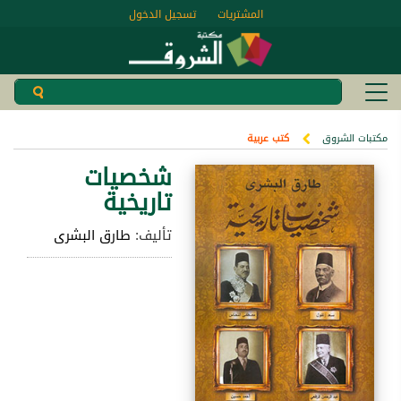
المشتريات
تسجيل الدخول
مكتبات الشروق
كتب عربية
شخصيات
تاريخية
تأليف:
طارق البشرى