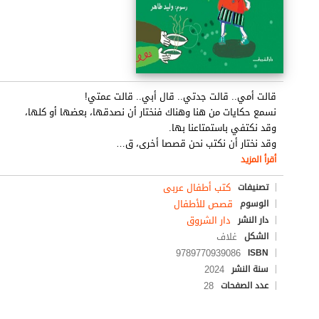
قالت أمي.. قالت جدتي.. قال أبي.. قالت عمتي!
نسمع حكايات من هنا وهناك فنختار أن نصدقها، بعضها أو كلها،
وقد نكتفي باستمتاعنا بها.
وقد نختار أن نكتب نحن قصصا أخرى، ق
…
أقرأ المزيد
كتب أطفال عربى
تصنيفات
قصص للأطفال
الوسوم
دار الشروق
دار النشر
غلاف
الشكل
9789770939086
ISBN
2024
سنة النشر
28
عدد الصفحات