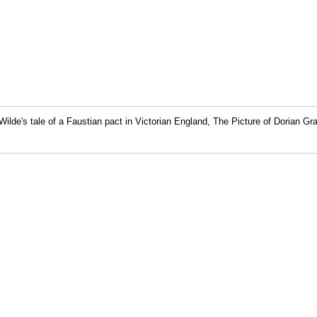
ilde's tale of a Faustian pact in Victorian England, The Picture of Dorian Gray