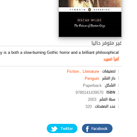
غير متوفر حاليا
 is a both a slow-burning Gothic horror and a brilliant philosophical
أقرأ المزيد
Fiction , Literature
تصنيفات
Penguin
دار النشر
Paperback
الشكل
9780141439570
ISBN
2003
سنة النشر
320
عدد الصفحات