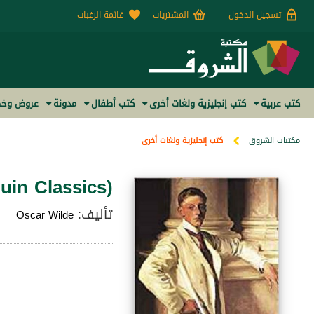
تسجيل الدخول
المشتريات
قائمة الرغبات
كتب عربية
كتب إنجليزية ولغات أخرى
كتب أطفال
مدونة
عروض وخص
مكتبات الشروق
كتب إنجليزية ولغات أخرى
uin Classics)
تأليف:
Oscar Wilde