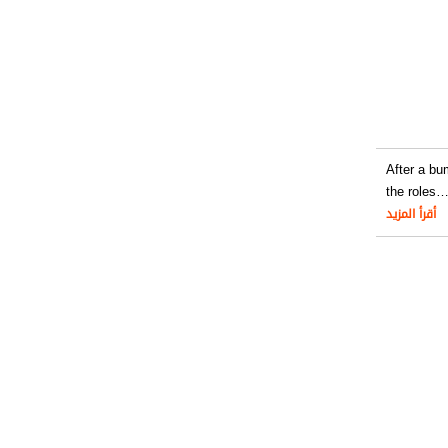
After a bu
the roles
أقرأ المزيد