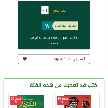
عدد النسخ
أضف إلى سلة الشراء
يمكنك الدفع بالبطاقة الائتمانية أو عند
الاستلام
أضف إلى قائمة الرغبات
كتب قد تعجبك من هذه الفئة
خصم 10
خصم 10
%
%