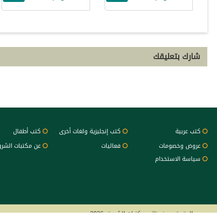
شارك بتعليقك
كتب عربية
كتب إنجليزية ولغات أخرى
كتب أطفال
عروض وخصومات
فعاليات
عن مكتبات الشر
سياسة الاستخدام
جميع الحقوق محفوظة - مكتبات الشروق 2026