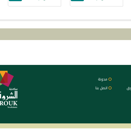
مدونة
وق
اتصل بنا