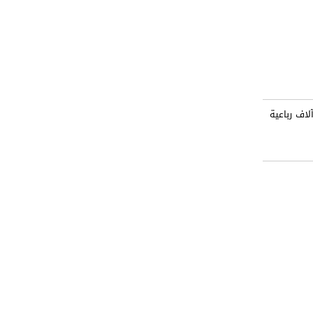
لاف رباعية