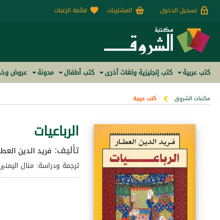
تسجيل الدخول
المشتريات
قائمة الرغبات
كتب عربية
كتب إنجليزية ولغات أخرى
كتب أطفال
مدونة
عروض وخص
مكتبات الشروق
كتب عربية
الرباعيات
تأليف:
فريد الدين العطا
ترجمة ودراسة: منال اليمنى 