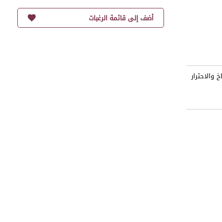
أضف إلى قائمة الرغبات
 والاحترار