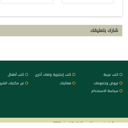
شارك بتعليقك
كتب عربية
كتب إنجليزية ولغات أخرى
كتب أطفال
عروض وخصومات
فعاليات
عن مكتبات الشر
سياسة الاستخدام
جميع الحقوق محفوظة - مكتبات الشروق 2026