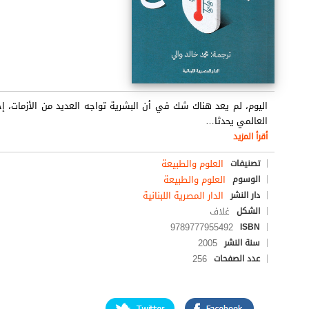
اليوم، لم يعد هناك شك في أن البشرية تواجه العديد من الأزمات، إحدى
العالمي يحدثا
…
أقرأ المزيد
العلوم والطبيعة
تصنيفات
العلوم والطبيعة
الوسوم
الدار المصرية اللبنانية
دار النشر
غلاف
الشكل
9789777955492
ISBN
2005
سنة النشر
256
عدد الصفحات