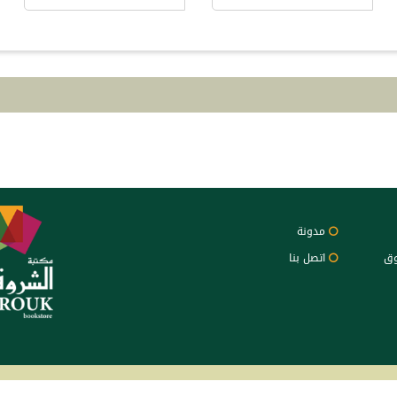
مدونة
وق
اتصل بنا