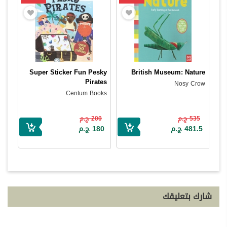
Super Sticker Fun Pesky
British Museum: Nature
Pirates
Nosy Crow
Centum Books
535 ج.م
200 ج.م
481.5 ج.م
180 ج.م
شارك بتعليقك