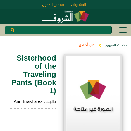
المشتريات
تسجيل الدخول
مكتبات الشروق
كتب أطفال
Sisterhood
of the
Traveling
Pants (Book
1)
تأليف:
Ann Brashares