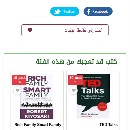
أضف إلى قائمة الرغبات
كتب قد تعجبك من هذه الفئة
خصم 10
خصم 10
%
%
Rich Family Smart Family
TED Talks