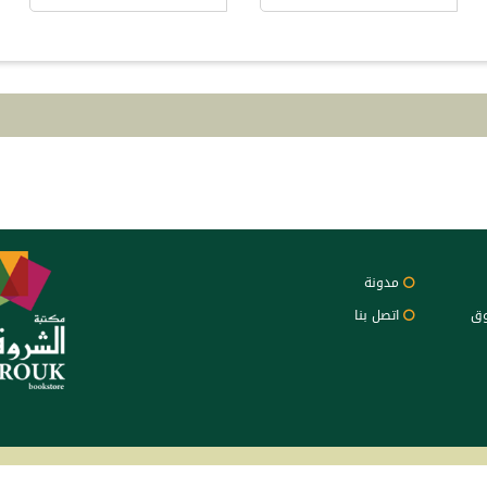
مدونة
وق
اتصل بنا