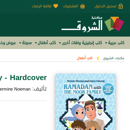
تسجيل الدخول
المشتريات
قائمة الرغبات
كتب عربية
كتب إنجليزية ولغات أخرى
كتب أطفال
مدونة
عروض وخص
مكتبات الشروق
كتب أطفال
 - Hardcover
تأليف:
ermine Noeman