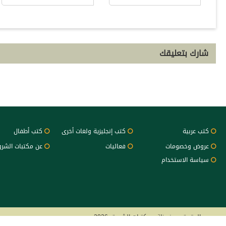
شارك بتعليقك
كتب عربية
كتب إنجليزية ولغات أخرى
كتب أطفال
عروض وخصومات
فعاليات
عن مكتبات الشر
سياسة الاستخدام
جميع الحقوق محفوظة - مكتبات الشروق 2026