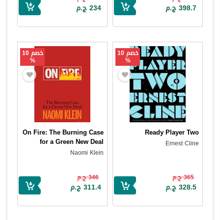
398.7 ج.م
234 ج.م
خصم 10
خصم 10
%
%
On Fire: The Burning Case
Ready Player Two
for a Green New Deal
Ernest Cline
Naomi Klein
365 ج.م
346 ج.م
328.5 ج.م
311.4 ج.م